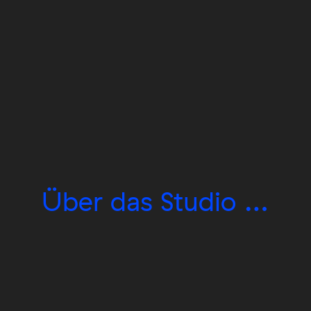
Über das
Studio
…