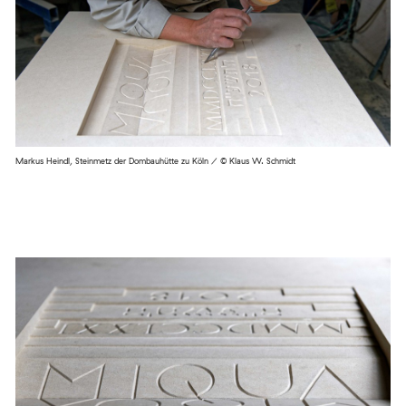
Markus Heindl, Steinmetz der Dombauhütte zu Köln / © Klaus W. Schmidt