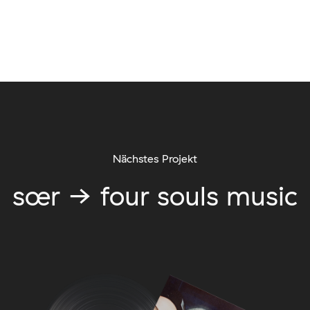
Nächstes Projekt
sœr → four souls music