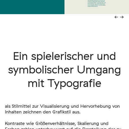
←
→
Ein spielerischer und
symbolischer Umgang
mit Typografie
als Stilmittel zur Visualisierung und Hervorhebung von
Inhalten zeichnen den Grafikstil aus.
Kontraste wie Größenverhältnisse, Skalierung und
Farben zahlen unterbewusst auf die Darstellung der zu