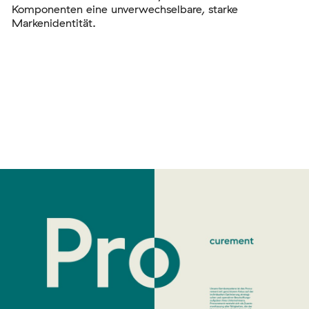
Komponenten eine unverwechselbare, starke
Markenidentität.