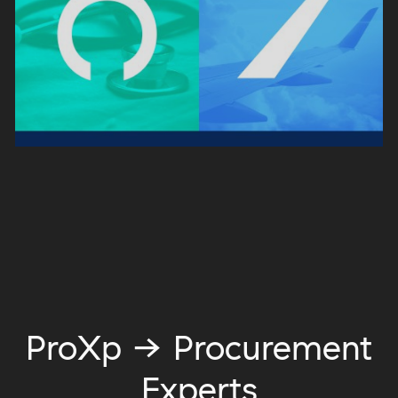
ProXp → Procurement
Experts