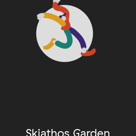
Skiathos Garden