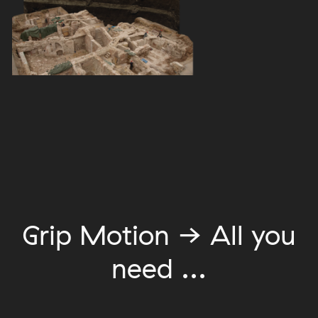
Grip Motion → All you
need ...