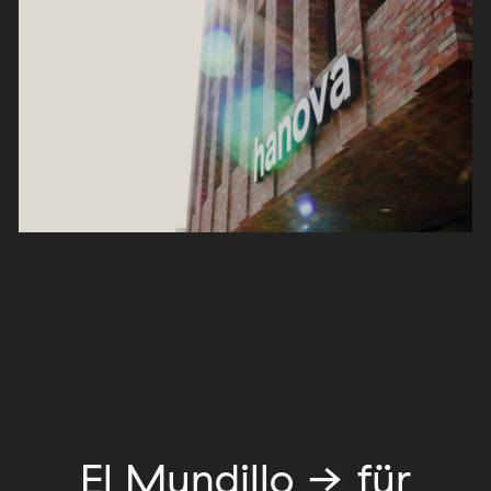
El Mundillo → für