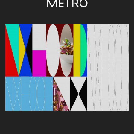
METRO