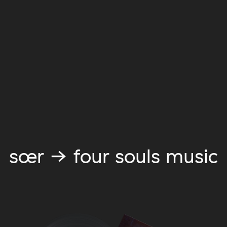
sœr → four souls music