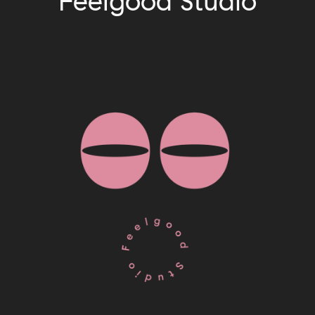
Feelgood Studio