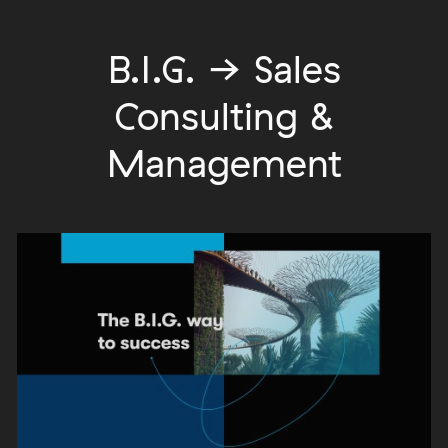
B.I.G. → Sales
Consulting &
Management